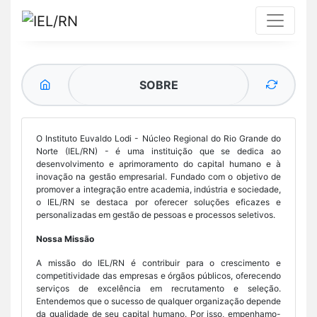
SOBRE
O Instituto Euvaldo Lodi - Núcleo Regional do Rio Grande do
Norte (IEL/RN) - é uma instituição que se dedica ao
desenvolvimento e aprimoramento do capital humano e à
inovação na gestão empresarial. Fundado com o objetivo de
promover a integração entre academia, indústria e sociedade,
o IEL/RN se destaca por oferecer soluções eficazes e
personalizadas em gestão de pessoas e processos seletivos.
Nossa Missão
A missão do IEL/RN é contribuir para o crescimento e
competitividade das empresas e órgãos públicos, oferecendo
serviços de excelência em recrutamento e seleção.
Entendemos que o sucesso de qualquer organização depende
da qualidade de seu capital humano. Por isso, empenhamo-