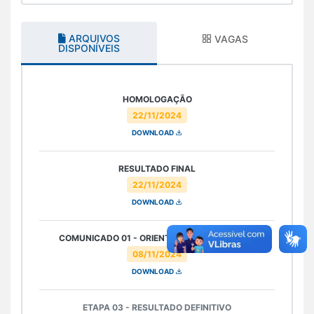
ARQUIVOS
VAGAS
DISPONÍVEIS
HOMOLOGAÇÃO
22/11/2024
DOWNLOAD
RESULTADO FINAL
22/11/2024
DOWNLOAD
COMUNICADO 01 - ORIENTAÇÕES PARA PROVA
08/11/2024
DOWNLOAD
ETAPA 03 - RESULTADO DEFINITIVO